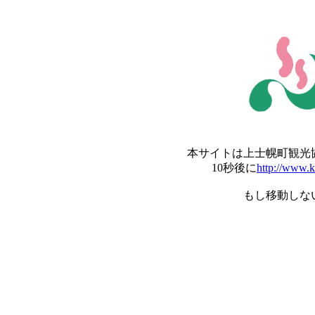
本サイトは上士幌町観光
10秒後に
http://www.k
もし移動しな